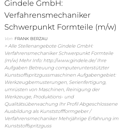
Gindele GmbH:
Verfahrensmechaniker
Schwerpunkt Formteile (m/w)
Von
FRANK BERZAU
> Alle Stellenangebote Gindele GmbH:
Verfahrensmechaniker Schwerpunkt Formteile
(m/w) Mehr Info: http://www.gindele.de/ Ihre
Aufgaben Betreuung computerunterstützter
Kunstsoffspritzgussmaschinen Aufgabengebiet:
Werkzeugbemusterungen, Serienfertigung,
umrüsten von Maschinen, Reinigung der
Werkzeuge, Produktions- und
Qualitätsüberwachung Ihr Profil Abgeschlossene
Ausbildung als Kunststoffformgeber /
Verfahrensmechaniker Mehrjährige Erfahrung im
Kunststoffspritzguss